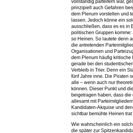
vollständig parteifern war, ge
prinzipiell auch Gefahren be
dem Plenum vorstellen und te
lassen. Jedoch könne ein solc
ausschließen, dass es es in 
politischen Gruppen komme: 
so Heinen. So lautete denn a
die antretenden Parteimitgli
Organisationen und Parteizu
dem Plenum häufig kritische 
gerade bei den studentische
Verbleib in Trier. Denn ein S
fünf Jahre inne. Die Piraten 
alle – wenn auch nur theoret
können. Dieser Punkt und die
beigetragen haben, dass die 
allesamt mit Parteimitglieder
Kandidaten-Akquise und den 
sichtbar bemühte Heinen trat 
Wie wahrscheinlich ein solch
die später zur Spitzenkandid