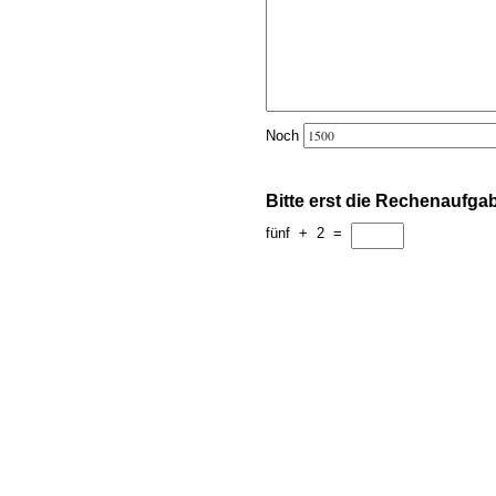
Noch
Bitte erst die Rechenaufga
fünf
+
2
=