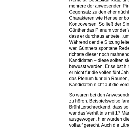
mehrere der anwesenden Pira
Gegensatz zu den eher nücht
Charakteren wie Henseler bot
Kontroversen. So ließ der Sin
Günther das Plenum vor der 
dass er durchaus antrete, „um
Während der die Sitzung le
war, Günthers spontane Rede 
richtete dieser noch mahnend
Kandidaten – diese sollten si
bewusst werden. Er selbst hi
er nicht für die vollen fünf 
das Plenum fuhr ein Raunen, 
Kandidaten nicht auf die vord
So waren bei den Anwesenden
zu hören. Beispielsweise fand
Brühl „erschreckend, dass so
war das Verhältnis mit 17 Mä
ausgewogen, hier wurden die 
vollauf gerecht. Auch die Lä