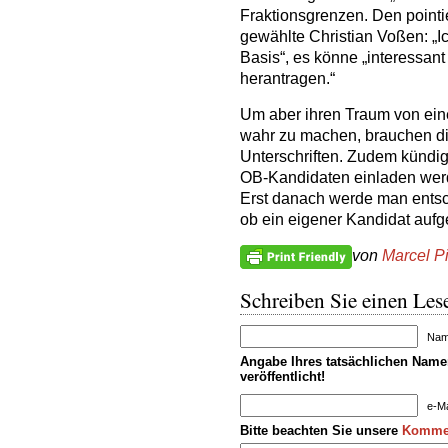
Fraktionsgrenzen. Den pointie
gewählte Christian Voßen: „Ic
Basis“, es könne „interessan
herantragen.“
Um aber ihren Traum von ei
wahr zu machen, brauchen die
Unterschriften. Zudem kündi
OB-Kandidaten einladen werd
Erst danach werde man entsch
ob ein eigener Kandidat aufge
von
Marcel P
Schreiben Sie einen Lese
Name
Angabe Ihres tatsächlichen Namen
veröffentlicht!
e-Ma
Bitte beachten Sie unsere
Kommen