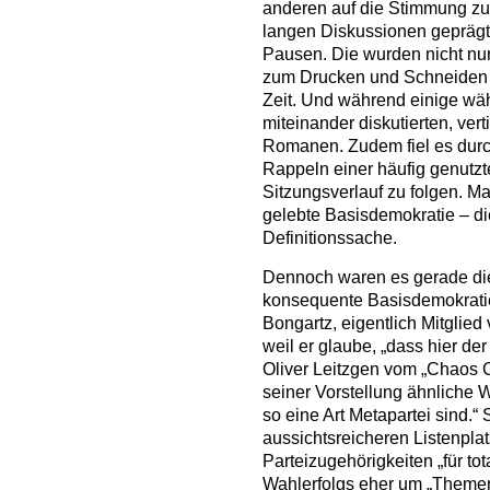
anderen auf die Stimmung zu 
langen Diskussionen geprägt
Pausen. Die wurden nicht nu
zum Drucken und Schneiden d
Zeit. Und während einige wä
miteinander diskutierten, vert
Romanen. Zudem fiel es durc
Rappeln einer häufig genutz
Sitzungsverlauf zu folgen. M
gelebte Basisdemokratie – d
Definitionssache.
Dennoch waren es gerade die 
konsequente Basisdemokratie 
Bongartz, eigentlich Mitglied
weil er glaube, „dass hier der
Oliver Leitzgen vom „Chaos 
seiner Vorstellung ähnliche Wo
so eine Art Metapartei sind.“ 
aussichtsreicheren Listenplat
Parteizugehörigkeiten „für tot
Wahlerfolgs eher um „Theme