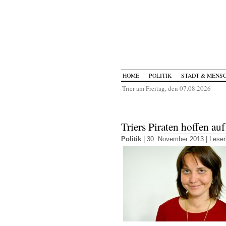
HOME
POLITIK
STADT & MENS
Trier am Freitag, den 07.08.2026
Triers Piraten hoffen au
Politik
| 30. November 2013 |
Leser