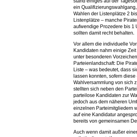
stand einiges auf der Tageso
ein Qualifizierungswahlgang,
Wahlen der Listenplätze 2 bis
Listenplätze – manche Pirate
aufwendige Prozedere bis 1 
sollten damit recht behalten.
Vor allem die individuelle Vo
Kandidaten nahm einige Zeit
unter besonderen Vorzeichen,
Parteienlandschaft: Die Pirat
Liste – was bedeutet, dass s
lassen konnten, sofern diese d
Wahlversammlung von sich z
stellten sich neben den Parte
parteilose Kandidaten zur W
jedoch aus dem näheren Umfe
einzelnen Parteimitgliedern
auf eine Kandidatur angespr
bereits von gemeinsamen Dem
Auch wenn damit außer eine