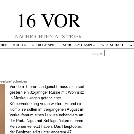
16 VOR
NACHRICHTEN AUS TRIER
CHEN
KULTUR
SPORT & SPIEL
SCHULE & CAMPUS
WIRTSCHAFT
WI
Suche:
serbrief schreiben
Vor dem Trierer Landgericht muss sich seit
gestern ein 31-jähriger Russe mit Wohnsitz
in Moskau wegen gefährlicher
Körperverletzung verantworten. Er und ein
Komplize sollen im vergangenen August im
Verkaufsraum eines Luxusautohändlers an
der Porta Nigra mit Schlagstöcken mehrere
Personen verletzt haben. Das Hauptopfer,
der Besitzer, erlitt unter anderem 47