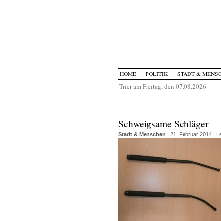
HOME
POLITIK
STADT & MENS
Trier am Freitag, den 07.08.2026
Schweigsame Schläger
Stadt & Menschen
| 21. Februar 2014 |
Le