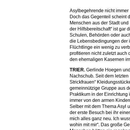
Asylbegehrende nicht immer l
Doch das Gegenteil scheint d
Menschen aus der Stadt und d
der Hilfsbereitschaft“ ist gar
Schulen, Behörden oder auch
die Lebensbedingungen der 
Flüchtlinge ein wenig zu ver
profitieren nicht zuletzt auch 
den ehemaligen Kasernen im 
TRIER.
Gerlinde Hoegen und 
Nachschub. Seit dem letzten
Strickfrauen“ Kleidungsstücke
gemeinnützige Gruppe aus de
Praktikum in der Einrichtung 
immer von den armen Kindern 
Selber mit dem Thema Asyl und
der erste Besuch bei ihr eine
mich alles ganz neu. Ich wus
wohin mit mir“. Das große Ge