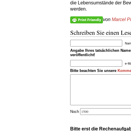
die Lebensumstände der Bewo
werden.
von
Marcel P
Schreiben Sie einen Lese
Name
Angabe Ihres tatsächlichen Namen
veröffentlicht!
e-Ma
Bitte beachten Sie unsere
Kommen
Noch
Bitte erst die Rechenaufga