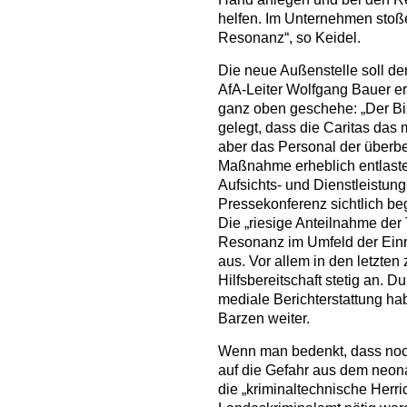
helfen. Im Unternehmen stoße
Resonanz“, so Keidel.
Die neue Außenstelle soll de
AfA-Leiter Wolfgang Bauer erl
ganz oben geschehe: „Der Bi
gelegt, dass die Caritas das
aber das Personal der überbe
Maßnahme erheblich entlaste
Aufsichts- und Dienstleistungs
Pressekonferenz sichtlich beg
Die „riesige Anteilnahme der 
Resonanz im Umfeld der Einric
aus. Vor allem in den letzten
Hilfsbereitschaft stetig an. D
mediale Berichterstattung h
Barzen weiter.
Wenn man bedenkt, dass noch
auf die Gefahr aus dem neon
die „kriminaltechnische Herr