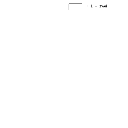
+
1
=
zwei