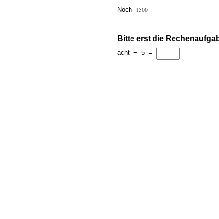
Noch
Bitte erst die Rechenaufga
acht
−
5
=