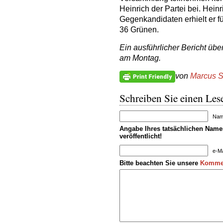
Heinrich der Partei bei. Heinr
Gegenkandidaten erhielt er fü
36 Grünen.
Ein ausführlicher Bericht übe
am Montag.
von
Marcus S
Schreiben Sie einen Lese
Name
Angabe Ihres tatsächlichen Namen
veröffentlicht!
e-Ma
Bitte beachten Sie unsere
Kommen