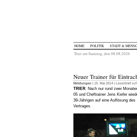
HOME
POLITIK
STADT & MENS
Trier am Samstag, den 08.08.2026
Neuer Trainer für Eintrach
Meldungen
| 15. Mai 2014 |
Leserbrief sc
TRIER
. Nach nur rund zwei Monaten
05 und Cheftrainer Jens Kiefer wied
39-Jährigen auf eine Auflösung des 
Vertrages.