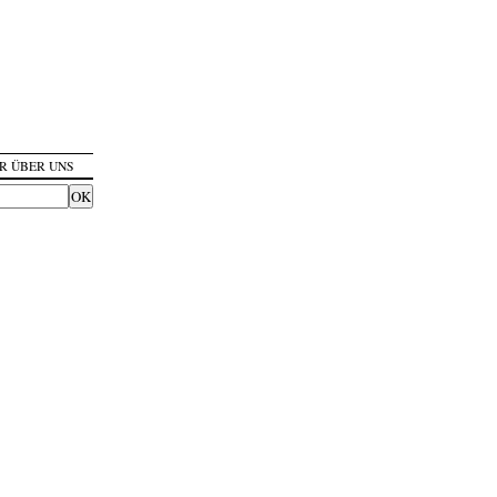
R ÜBER UNS