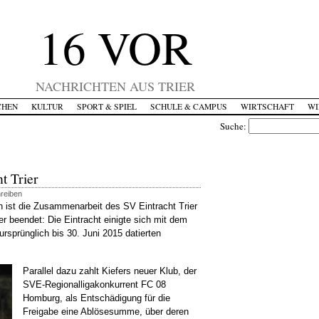
16 VOR
NACHRICHTEN AUS TRIER
CHEN
KULTUR
SPORT & SPIEL
SCHULE & CAMPUS
WIRTSCHAFT
WI
Suche:
t Trier
hreiben
 ist die Zusammenarbeit des SV Eintracht Trier
er beendet: Die Eintracht einigte sich mit dem
ursprünglich bis 30. Juni 2015 datierten
Parallel dazu zahlt Kiefers neuer Klub, der
SVE-Regionalligakonkurrent FC 08
Homburg, als Entschädigung für die
Freigabe eine Ablösesumme, über deren