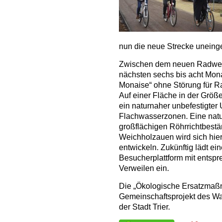
nun die neue Strecke uneing
Zwischen dem neuen Radweg 
nächsten sechs bis acht Mo
Monaise“ ohne Störung für R
Auf einer Fläche in der Größe
ein naturnaher unbefestigter
Flachwasserzonen. Eine natu
großflächigen Röhrrichtbes
Weichholzauen wird sich hier
entwickeln. Zukünftig lädt ei
Besucherplattform mit entspr
Verweilen ein.
Die „Ökologische Ersatzmaßn
Gemeinschaftsprojekt des Was
der Stadt Trier.