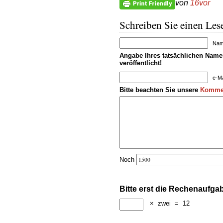
von
16vor
Schreiben Sie einen Lese
Name
Angabe Ihres tatsächlichen Namen
veröffentlicht!
e-Ma
Bitte beachten Sie unsere
Kommen
Noch
Bitte erst die Rechenaufga
×
zwei
=
12