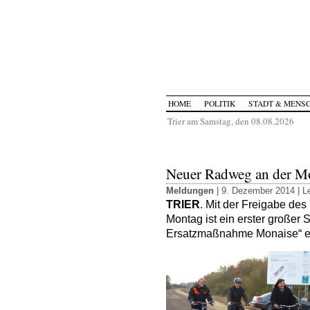
HOME
POLITIK
STADT & MENS
Trier am Samstag, den 08.08.2026
Neuer Radweg an der M
Meldungen
| 9. Dezember 2014 |
L
TRIER
. Mit der Freigabe d
Montag ist ein erster großer
Ersatzmaßnahme Monaise“ er