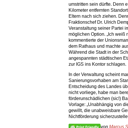
umstritten sein dürfte. Denn
Kilometer entfernten Standort
Eltern nach sich ziehen. De
Fraktionschef Dr. Ulrich Dem
Veranstaltung seiner Partei 
möglichen Option. „Ich weiß n
kommentierte der Unionsman
dem Rathaus und machte aus 
Während die Stadt in der Sch
angespannten städtischen Eta
zur IGS ins Kontor schlagen.
In der Verwaltung scheint ma
Sanierungsvorhaben am Stan
Entscheidung des Landes übe
nicht vorliege, habe man bere
förderunschädlichen (sic!) Bau
Vorlage: „Unabhängig von dies
gewillt, die unabweisbare Ge
Nichtförderung sicherzustelle
von
Marcus S