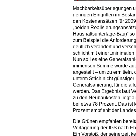
Machbarkeitsüberlegungen u
geringen Eingriffen im Bes
den Kostenansätzen für 2009 
„beiden Realisierungsansätz
Haushaltsunterlage-Bau)“ so a
zum Beispiel die Anforderun
deutlich verändert und versch
schlicht mit einer „minimalen
Nun soll es eine Generalsani
immensen Summe wurde auch 
angestellt – um zu ermittel
unterm Strich nicht günstige
Generalsanierung, für die all
werden. Das Ergebnis laut Ve
zu den Neubaukosten liegt au
bei etwa 78 Prozent. Das ist
Prozent empfiehlt der Lande
Die Grünen empfahlen bereit
Verlagerung der IGS nach E
Ein Vorstoß, der seinerzeit k