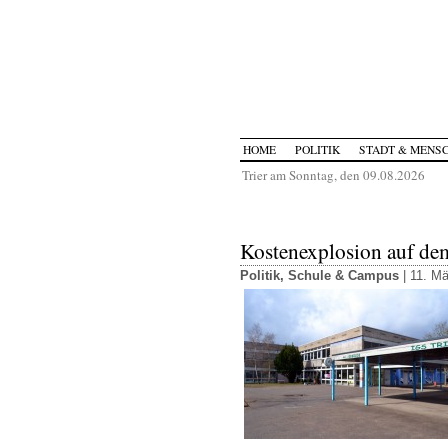
HOME
POLITIK
STADT & MENS
Trier am Sonntag, den 09.08.2026
Kostenexplosion auf de
Politik
,
Schule & Campus
| 11. Mä