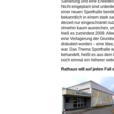
Sanierung und eine Erweite
Nicht eingeplant sind unterd
einer neuen Sporthalle benöti
bekanntlich in einem stark s
derzeit nur eingeschränkt nu
ohnehin kaum ausreichen, u
hieß es zumindest 2009. Alle
eine Verlagerung der Grunds
diskutiert worden – eine Ide
war. Das Thema Sporthalle w
behandelt, heißt es aus dem R
noch einmal ein höherer siebe
Rathaus will auf jeden Fall 