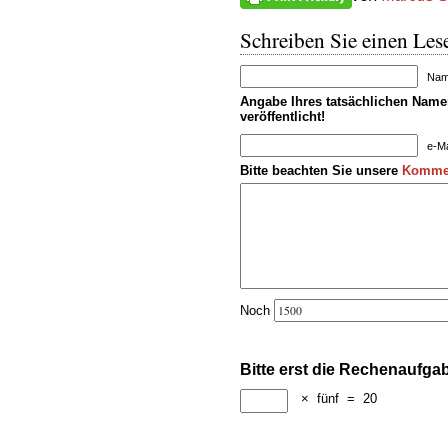
Schreiben Sie einen Lese
Name
Angabe Ihres tatsächlichen Namen
veröffentlicht!
e-Ma
Bitte beachten Sie unsere
Kommen
Noch
Bitte erst die Rechenaufga
×
fünf
=
20