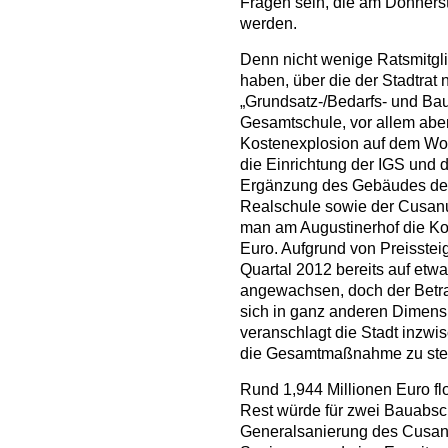
Fragen sein, die am Donners
werden.
Denn nicht wenige Ratsmitgli
haben, über die der Stadtrat 
„Grundsatz-/Bedarfs- und Baub
Gesamtschule, vor allem aber
Kostenexplosion auf dem Wolf
die Einrichtung der IGS und 
Ergänzung des Gebäudes de
Realschule sowie der Cusanu
man am Augustinerhof die Kos
Euro. Aufgrund von Preisste
Quartal 2012 bereits auf etw
angewachsen, doch der Betrag
sich in ganz anderen Dimensi
veranschlagt die Stadt inzwis
die Gesamtmaßnahme zu st
Rund 1,944 Millionen Euro fl
Rest würde für zwei Bauabsch
Generalsanierung des Cusan