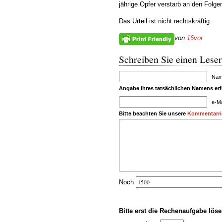
jährige Opfer verstarb an den Folge
Das Urteil ist nicht rechtskräftig.
von
16vor
Schreiben Sie einen Leser
Name
Angabe Ihres tatsächlichen Namens erfo
e-Ma
Bitte beachten Sie unsere
Kommentarric
Noch
Bitte erst die Rechenaufgabe löse