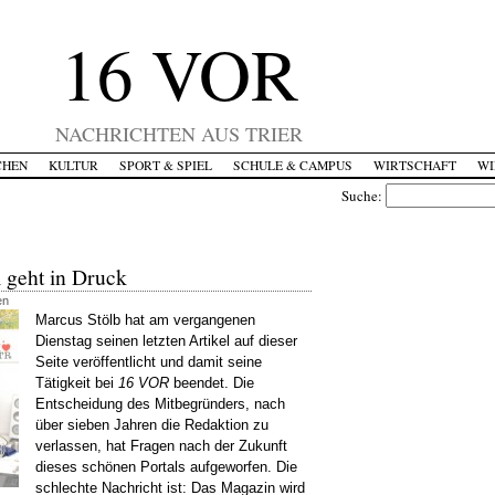
16 VOR
NACHRICHTEN AUS TRIER
CHEN
KULTUR
SPORT & SPIEL
SCHULE & CAMPUS
WIRTSCHAFT
WI
Suche:
 geht in Druck
en
Marcus Stölb hat am vergangenen
Dienstag seinen letzten Artikel auf dieser
Seite veröffentlicht und damit seine
Tätigkeit bei
16 VOR
beendet. Die
Entscheidung des Mitbegründers, nach
über sieben Jahren
die Redaktion zu
verlassen, hat Fragen nach der Zukunft
dieses schönen Portals aufgeworfen. Die
schlechte Nachricht ist:
Das Magazin wird