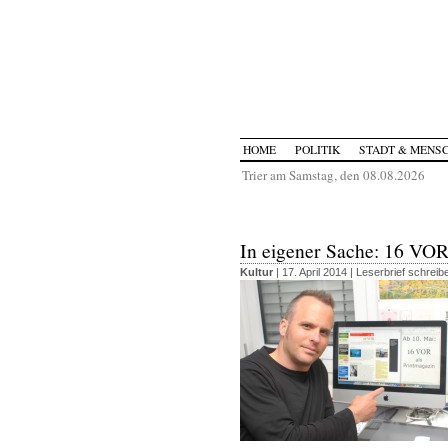
HOME
POLITIK
STADT & MENS
Trier am Samstag, den 08.08.2026
In eigener Sache: 16 VOR
Kultur
| 17. April 2014 |
Leserbrief schreib