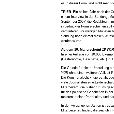
es in dieser Form bald nicht mehr g
TRIER
. Ein halbes Jahr nach der 
einem Interview in der Sendung „M
September 2007) die Redakteurin m
in gedruckter Form erscheinen soll
verbreiteter. Vor wenigen Monaten b
Sendung noch einmal diesen Wunsch
werden würde.
Ab dem 10. Mai erscheint
16 VOR
In einer Auflage von 10.000 Exempl
(Gastronomie, Geschäfte, etc.) in 
Die Gründe für diese Umstellung sin
VOR
ohne einen weiteren Vollzeit-Re
Die Kommunalpolitik, die es abzudeck
viele Journalisten eine Leidenscha
Mitarbeitern, die bisher für uns ge
für das politische Geschehen in der 
meisten in einer Partei aktiv und d
In den vergangenen Jahren ist es 
Mitarbeiter zu finden, die zeitlich i