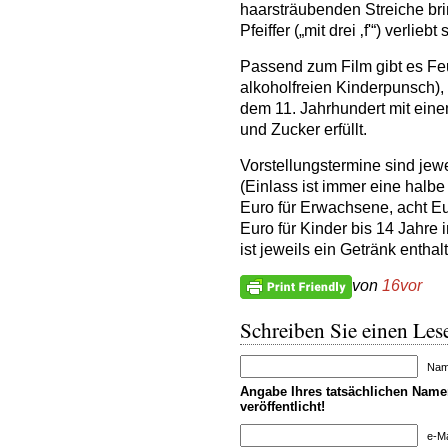
haarsträubenden Streiche bri
Pfeiffer („mit drei ‚f'“) verliebt
Passend zum Film gibt es Fe
alkoholfreien Kinderpunsch),
dem 11. Jahrhundert mit ein
und Zucker erfüllt.
Vorstellungstermine sind jew
(Einlass ist immer eine halbe 
Euro für Erwachsene, acht Eu
Euro für Kinder bis 14 Jahre i
ist jeweils ein Getränk enthal
von
16vor
Schreiben Sie einen Lese
Name
Angabe Ihres tatsächlichen Namen
veröffentlicht!
e-Ma