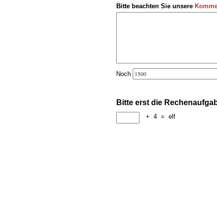
Bitte beachten Sie unsere
Kommen
Noch
Bitte erst die Rechenaufga
+
4
=
elf