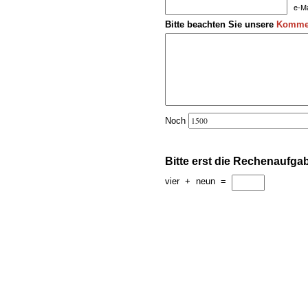
e-Ma
Bitte beachten Sie unsere
Kommen
Noch
Bitte erst die Rechenaufga
vier
+
neun
=