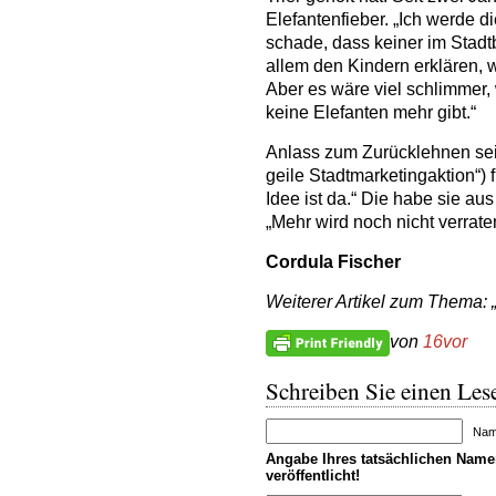
Elefantenfieber. „Ich werde d
schade, dass keiner im Stadtb
allem den Kindern erklären, 
Aber es wäre viel schlimmer,
keine Elefanten mehr gibt.“
Anlass zum Zurücklehnen sei
geile Stadtmarketingaktion“) f
Idee ist da.“ Die habe sie au
„Mehr wird noch nicht verrate
Cordula Fischer
Weiterer Artikel zum Thema: 
von
16vor
Schreiben Sie einen Lese
Name
Angabe Ihres tatsächlichen Namen
veröffentlicht!