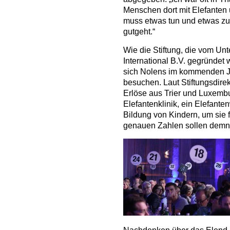
Menschen dort mit Elefanten
muss etwas tun und etwas zu
gutgeht.“
Wie die Stiftung, die vom U
International B.V. gegründet 
sich Nolens im kommenden Ja
besuchen. Laut Stiftungsdire
Erlöse aus Trier und Luxemb
Elefantenklinik, ein Elefant
Bildung von Kindern, um sie 
genauen Zahlen sollen demn