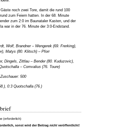
ndete.
ie Gäste noch zwei Tore, damit die rund 100
rund zum Feiern hatten. In der 68. Minute
ender zum 2:0 im Baunataler Kasten, und der
la war in der 76. Minute der 3:0-Endstand.
dt, Wolf, Brandner – Wengerek (69. Frerking),
), Matys (80. Klitsch) – Pforr
r, Dingels, Zittlau – Bender (80. Kuduzovic),
Quotschalla – Comvalius (76. Toure)
 Zuschauer: 500
8.), 0:3 Quotschalla (76.)
brief
 (erforderlich)
rderlich, sonst wird der Beitrag
nicht
veröffentlicht!