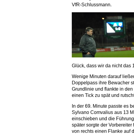
VfR-Schlussmann.
Glück, dass wir da nicht das 1
Wenige Minuten darauf ließe
Doppelpass ihre Bewacher st
Grundlinie und flankte in de
einen Tick zu spät und rutscht
In der 69. Minute passte es 
Sylvano Comvalius aus 13 Me
einschieben und die Führung
später sorgte der Vorbereiter
von rechts einen Flanke auf 