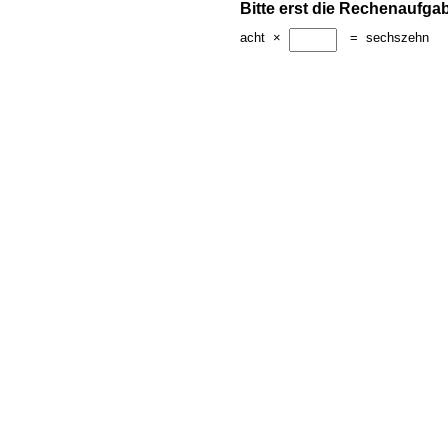
Bitte erst die Rechenaufga
acht
×
=
sechszehn