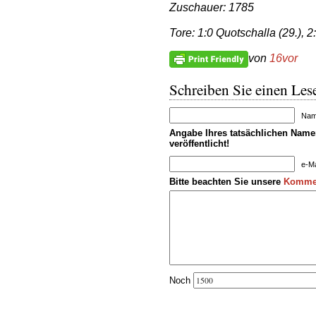
Zuschauer: 1785
Tore: 1:0 Quotschalla (29.), 2
von
16vor
Schreiben Sie einen Lese
Name
Angabe Ihres tatsächlichen Namen
veröffentlicht!
e-Ma
Bitte beachten Sie unsere
Kommen
Noch