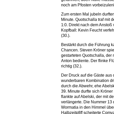
noch am Pfosten vorbeizulen
Zum ersten Mal jubeln durften
Minute. Quotschalla traf mit
1:0. Direkt nach dem Anstoß
Kopfball: Kevin Feucht verfe
(30.).
Bestärkt durch die Führung k
Chancen. Steven Kröner spiel
gestarteten Quotschalla, der
Anton bediente. Der flinke Flü
richtig (32.).
Der Druck auf die Gäste aus 
wunderbaren Kombination dri
durch die Abwehr, ehe Abelsk
39. Minute durfte sich Kröne
flankte auf Abelski, der mit d
verlängerte. Die Nummer 13 d
Wormatia in den Himmel übe
Halbzeitpfiff scheiterte Comv