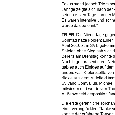
Fokus stand jedoch Triers neu
Jährige zeigte sich nach der 
seinen ersten Tagen an der 
Es waren intensive und schne
wurde das belohnt.“
TRIER
. Die Niederlage geg
Sonntag hatte Folgen: Einen 
April 2010 zum SVE gekomme
Spielen ohne Sieg sah sich d
Bereits am Dienstag konnte d
Nachfolger präsentieren. Neb
gab es auch Einiges auf dem
anders war. Kiefer stellte von
rückte aus dem Mittelfeld im
Sylvano Comvalius. Michael D
mitwirken und wurde von Tho
Außenverteidigerposition fan
Die erste gefährliche Torchanc
einer verunglückten Flanke v
konnte der erfahrene Torwart