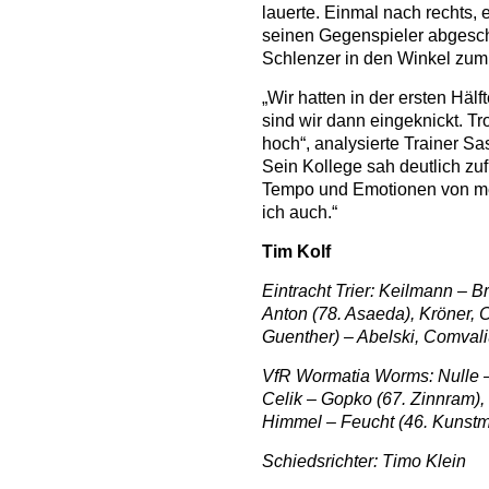
lauerte. Einmal nach rechts, 
seinen Gegenspieler abgeschüt
Schlenzer in den Winkel zum 
„Wir hatten in der ersten Hälf
sind wir dann eingeknickt. Tr
hoch“, analysierte Trainer Sa
Sein Kollege sah deutlich zuf
Tempo und Emotionen von me
ich auch.“
Tim Kolf
Eintracht Trier: Keilmann – 
Anton (78. Asaeda), Kröner, C
Guenther) – Abelski, Comval
VfR Wormatia Worms: Nulle – 
Celik – Gopko (67. Zinnram)
Himmel – Feucht (46. Kunstm
Schiedsrichter: Timo Klein