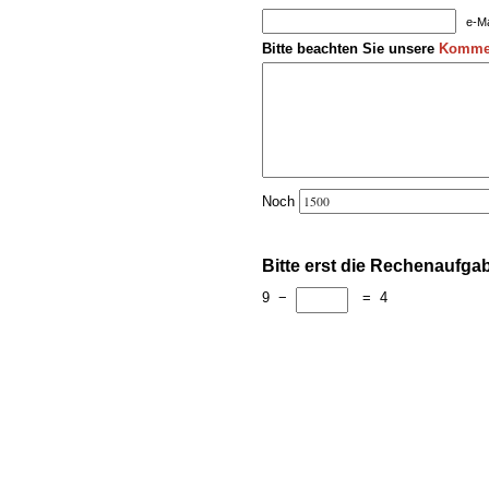
e-Ma
Bitte beachten Sie unsere
Kommen
Noch
Bitte erst die Rechenaufga
9
−
=
4