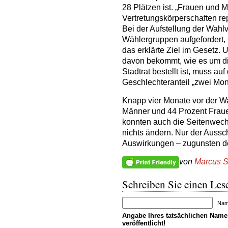
28 Plätzen ist. „Frauen und 
Vertretungskörperschaften rep
Bei der Aufstellung der Wahl
Wählergruppen aufgefordert, 
das erklärte Ziel im Gesetz.
davon bekommt, wie es um die
Stadtrat bestellt ist, muss au
Geschlechteranteil „zwei Mo
Knapp vier Monate vor der W
Männer und 44 Prozent Fraue
konnten auch die Seitenwech
nichts ändern. Nur der Aussc
Auswirkungen – zugunsten de
von
Marcus S
Schreiben Sie einen Lese
Name
Angabe Ihres tatsächlichen Namen
veröffentlicht!