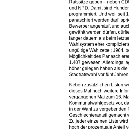
Ratssitze geben – neben CD
und NPD. Damit sind Hunder
programmiert. Und weil seit 
panaschiert werden darf, spri
Bewerber angehäuft und auch
gewählt werden dürfen, dürft
länger dauern als beim letzt
Wahlsystem eher komplizierte
ungültige Wahlzettel; 1984, 
Möglichkeit des Panaschiere
1.407 gewesen. Allerdings la
höher gelegen haben als die k
Stadtratswahl vor fünf Jahren
Neben zusätzlichen Listen w
dieses Mal noch weitere Info
vergangenen Mai zum 16. Mal
Kommunalwahlgesetz vor, dass
in der Wahl zu vergebenden 
Geschlechteranteil gemacht w
Zu jeder einzelnen Liste wir
hoch der prozentuale Anteil 