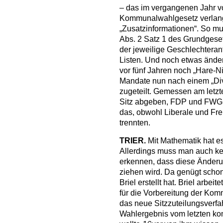
– das im vergangenen Jahr 
Kommunalwahlgesetz verlang
„Zusatzinformationen“. So mu
Abs. 2 Satz 1 des Grundgese
der jeweilige Geschlechterant
Listen. Und noch etwas ändert
vor fünf Jahren noch „Hare-N
Mandate nun nach einem „Div
zugeteilt. Gemessen am letz
Sitz abgeben, FDP und FWG 
das, obwohl Liberale und Fr
trennten.
TRIER.
Mit Mathematik hat es
Allerdings muss man auch ke
erkennen, dass diese Änderu
ziehen wird. Da genügt schon 
Briel erstellt hat. Briel arbe
für die Vorbereitung der Ko
das neue Sitzzuteilungsverf
Wahlergebnis vom letzten k