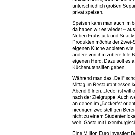
unterschiedlich großen Sepa
privat speisen.
Speisen kann man auch im be
da haben wir es wieder – aus
Neben Frühstück und Snacks
Produkten möchte der Zwei-S
eigenen Küche anbieten wie 
andere von ihm zubereitete 
eigenen Herd. Dazu soll es 
Küchenutensilien geben.
Während man das „Deli“ sch
Mittag im Restaurant essen k
Abend öffnen. „Jeder ist will
nach der Zielgruppe. Auch we
an denen im „Becker’s“ orien
niedrigen zweistelligen Bereic
nicht zu einem Studentenlokal
wohl Gäste mit luxemburgis
Eine Million Euro investiert 