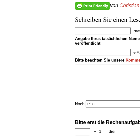
von
Christian
Schreiben Sie einen Lese
Name
Angabe Ihres tatsächlichen Namen
veröffentlicht!
e-Ma
Bitte beachten Sie unsere
Kommen
Noch
Bitte erst die Rechenaufga
−
1
=
drei