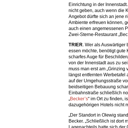
Einrichtung in der Innenstadt.
nicht geben, auch wenn die K
Angebot dürfte sich an jene 
Ambiente erfreuen können, ge
auch einen angemessenen Pr
Zwei-Sterne-Restaurant „Beck
TRIER
. Wer als Auswärtiger
essen möchte, benötigt gute 
scharfes Auge für Beschilder
von der Innenstadt aus zu se
muss man erst am „Grinzing vo
längst entfernten Werbetafel
auf der Umgehungsstraße vor
beidseitigen Bebauung schar
Einbahnstraße schließlich no
„
Becker’s
“ im Ort zu finden, 
dazugehörigen Hotels nicht m
„Der Standort in Olewig stand
Becker. „Schließlich ist dort 
Lagenachteils hatte sich de