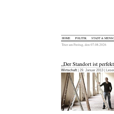
HOME
POLITIK
STADT & MENS
Trier am Freitag, den 07.08.2026
„Der Standort ist perfek
Wirtschaft
| 29. Januar 2013 |
Leser