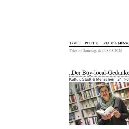
HOME
POLITIK
STADT & MENS
Trier am Samstag, den 08.08.2026
„Der Buy-local-Gedanke i
Kultur
,
Stadt & Menschen
| 24. N