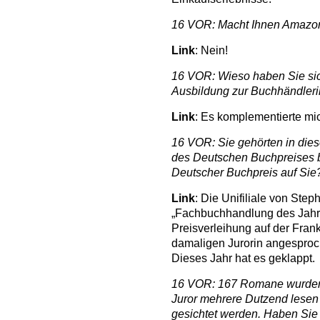
16 VOR: Macht Ihnen Amazo
Link
: Nein!
16 VOR: Wieso haben Sie sic
Ausbildung zur Buchhändleri
Link
: Es komplementierte mi
16 VOR: Sie gehörten in dies
des Deutschen Buchpreises 
Deutscher Buchpreis auf Sie
Link
: Die Unifiliale von Step
„Fachbuchhandlung des Jahr
Preisverleihung auf der Fran
damaligen Jurorin angesproc
Dieses Jahr hat es geklappt.
16 VOR: 167 Romane wurden f
Juror mehrere Dutzend lesen 
gesichtet werden. Haben Sie 