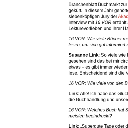
Branchenblatt Buchmarkt zur
gekürt. In diesem Jahr gehört
siebenköpfigen Jury der
Akad
Interview mit
16 VOR
erzählt 
Lektürevorlieben und ihrer H
16 VOR: Wie viele Bücher mu
lesen, um sich gut informiert 
Susanne Link
: So viele wie 
gesehen sind das bei mir circ
etwas – es gibt immer wieder
lese. Entscheidend sind die 
16 VOR: Wie viele von den B
Link
: Alle! Ich habe das Glüc
die Buchhandlung und unsere
16 VOR: Welches Buch hat S
meisten beeindruckt?
Link
: „Supergute Tage oder 