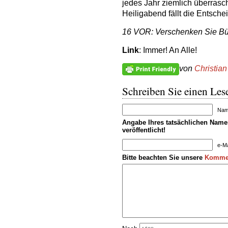
jedes Jahr ziemlich überrasc
Heiligabend fällt die Entsche
16 VOR: Verschenken Sie B
Link
: Immer! An Alle!
von
Christian
Schreiben Sie einen Lese
Name
Angabe Ihres tatsächlichen Namen
veröffentlicht!
e-Ma
Bitte beachten Sie unsere
Kommen