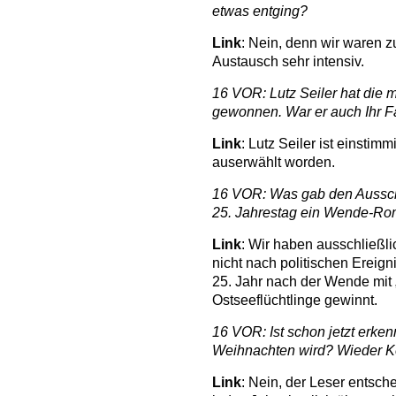
etwas entging?
Link
: Nein, denn wir waren 
Austausch sehr intensiv.
16 VOR: Lutz Seiler hat die 
gewonnen. War er auch Ihr F
Link
: Lutz Seiler ist einsti
auserwählt worden.
16 VOR: Was gab den Ausschl
25. Jahrestag ein Wende-R
Link
: Wir haben ausschließli
nicht nach politischen Ereign
25. Jahr nach der Wende mit 
Ostseeflüchtlinge gewinnt.
16 VOR: Ist schon jetzt erke
Weihnachten wird? Wieder K
Link
: Nein, der Leser entsc