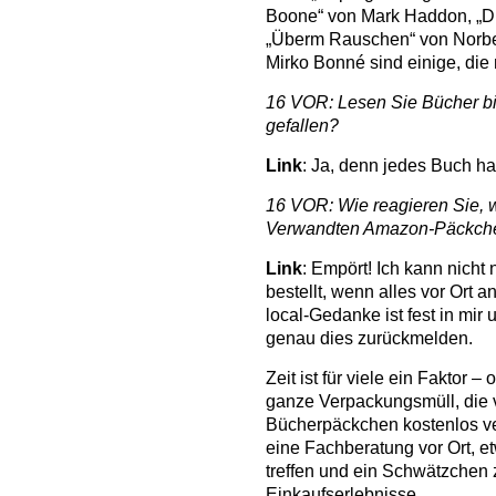
Boone“ von Mark Haddon, „Die
„Überm Rauschen“ von Norbe
Mirko Bonné sind einige, die 
16 VOR: Lesen Sie Bücher bi
gefallen?
Link
: Ja, denn jedes Buch ha
16 VOR: Wie reagieren Sie, 
Verwandten Amazon-Päckch
Link
: Empört! Ich kann nicht
bestellt, wenn alles vor Ort 
local-Gedanke ist fest in mir
genau dies zurückmelden.
Zeit ist für viele ein Faktor –
ganze Verpackungsmüll, die 
Bücherpäckchen kostenlos ve
eine Fachberatung vor Ort, e
treffen und ein Schwätzchen 
Einkaufserlebnisse.