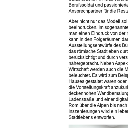
Berufssoldat und passioniert
Ansprechpartner für die Rest
Aber nicht nur das Modell so
beeindrucken. Im sogenann
man einen Eindruck von der
kann in den Folgeräumen dan
Ausstellungsentwürfe des Bü
das römische Stadtleben dur
berücksichtigt und durch ve
nähergebracht. Neben Aspekt
Wirtschaft werden auch die M
beleuchtet. Es wird zum Beis
Hauses gestaltet waren oder
die Vorstellungskraft anzuku
deckenhohen Wandbemalung
Ladenstraße und einer digita
Rom über die Alpen bis nach 
Inszenierungen wird ein leb
Stadtlebens entworfen.