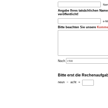
Name
Angabe Ihres tatsächlichen Namen
veröffentlicht!
e-Ma
Bitte beachten Sie unsere
Kommen
Noch
Bitte erst die Rechenaufga
neun
−
acht
=