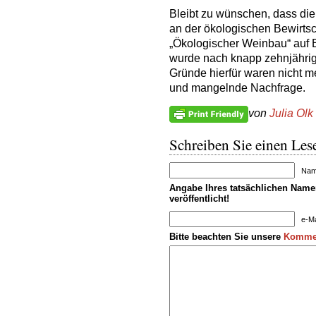
Bleibt zu wünschen, dass di
an der ökologischen Bewirtsc
„Ökologischer Weinbau“ auf 
wurde nach knapp zehnjährige
Gründe hierfür waren nicht me
und mangelnde Nachfrage.
von
Julia Olk
Schreiben Sie einen Lese
Name
Angabe Ihres tatsächlichen Namen
veröffentlicht!
e-Ma
Bitte beachten Sie unsere
Kommen