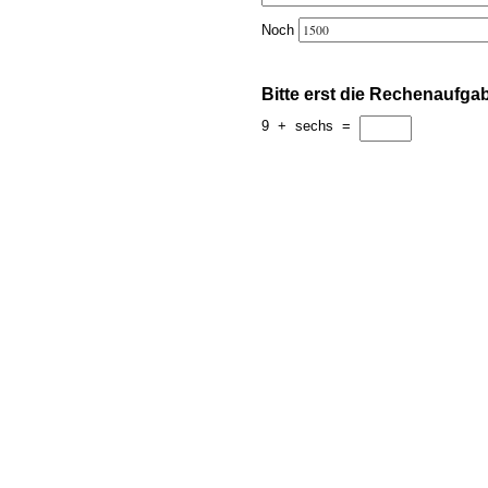
Noch
Bitte erst die Rechenaufga
9
+
sechs
=