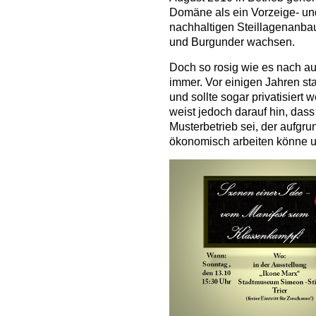
Domäne als ein Vorzeige- und
nachhaltigen Steillagenanba
und Burgunder wachsen.
Doch so rosig wie es nach au
immer. Vor einigen Jahren st
und sollte sogar privatisiert 
weist jedoch darauf hin, das
Musterbetrieb sei, der aufgr
ökonomisch arbeiten könne 