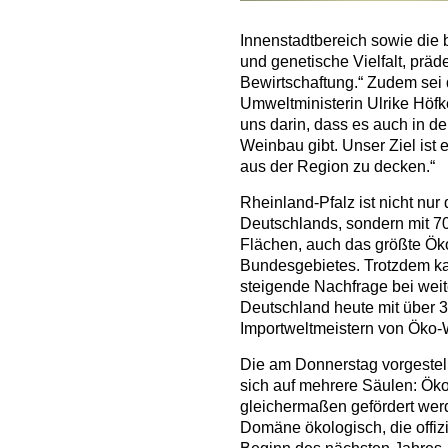
Innenstadtbereich sowie die 
und genetische Vielfalt, präd
Bewirtschaftung.“ Zudem sei 
Umweltministerin Ulrike Höfk
uns darin, dass es auch in d
Weinbau gibt. Unser Ziel ist
aus der Region zu decken.“
Rheinland-Pfalz ist nicht nu
Deutschlands, sondern mit 7
Flächen, auch das größte Ö
Bundesgebietes. Trotzdem k
steigende Nachfrage bei wei
Deutschland heute mit über 3
Importweltmeistern von Öko-
Die am Donnerstag vorgestel
sich auf mehrere Säulen: Öko
gleichermaßen gefördert werd
Domäne ökologisch, die offizi