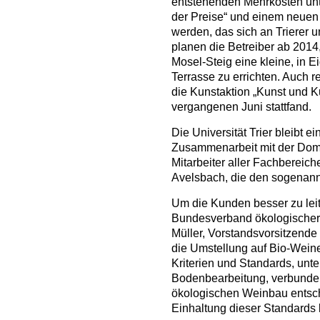
entstehenden Mehrkosten unt
der Preise“ und einem neuen
werden, das sich an Trierer u
planen die Betreiber ab 201
Mosel-Steig eine kleine, in E
Terrasse zu errichten. Auch 
die Kunstaktion „Kunst und Ku
vergangenen Juni stattfand.
Die Universität Trier bleibt e
Zusammenarbeit mit der Dom
Mitarbeiter aller Fachbereic
Avelsbach, die den sogenann
Um die Kunden besser zu lei
Bundesverband ökologischer 
Müller, Vorstandsvorsitzende
die Umstellung auf Bio-Weine
Kriterien und Standards, un
Bodenbearbeitung, verbunden s
ökologischen Weinbau entsch
Einhaltung dieser Standards ko