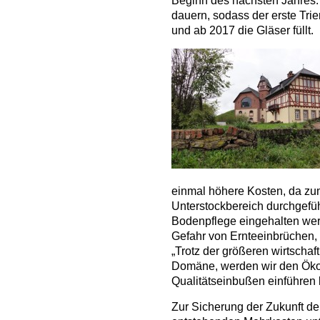
Beginn des nächsten Jahres. 
dauern, sodass der erste Tri
und ab 2017 die Gläser füllt.
einmal höhere Kosten, da zu
Unterstockbereich durchgefüh
Bodenpflege eingehalten we
Gefahr von Ernteeinbrüchen,
„Trotz der größeren wirtschaf
Domäne, werden wir den Ök
Qualitätseinbußen einführen 
Zur Sicherung der Zukunft d