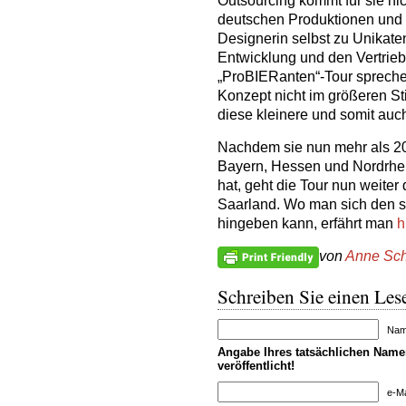
Outsourcing kommt für sie nic
deutschen Produktionen und 
Designerin selbst zu Unikate
Entwicklung und den Vertrieb 
„ProBIERanten“-Tour spreche m
Konzept nicht im größeren Sti
diese kleinere und somit auc
Nachdem sie nun mehr als 20
Bayern, Hessen und Nordrhei
hat, geht die Tour nun weite
Saarland. Wo man sich den st
hingeben kann, erfährt man
h
von
Anne Sch
Schreiben Sie einen Lese
Name
Angabe Ihres tatsächlichen Namen
veröffentlicht!
e-Ma