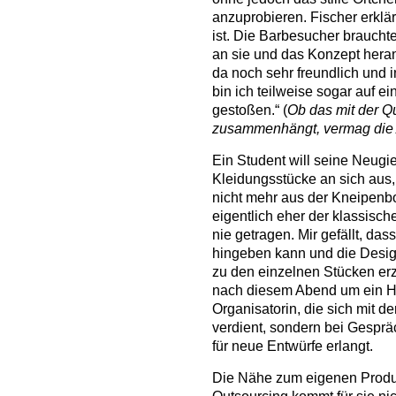
anzuprobieren. Fischer erklär
ist. Die Barbesucher braucht
an sie und das Konzept hera
da noch sehr freundlich und 
bin ich teilweise sogar auf ei
gestoßen.“ (
Ob das mit der Qu
zusammenhängt, vermag die Au
Ein Student will seine Neugier
Kleidungsstücke an sich aus, 
nicht mehr aus der Kneipenb
eigentlich eher der klassisch
nie getragen. Mir gefällt, da
hingeben kann und die Design
zu den einzelnen Stücken erz
nach diesem Abend um ein Hem
Organisatorin, die sich mit d
verdient, sondern bei Gesp
für neue Entwürfe erlangt.
Die Nähe zum eigenen Produk