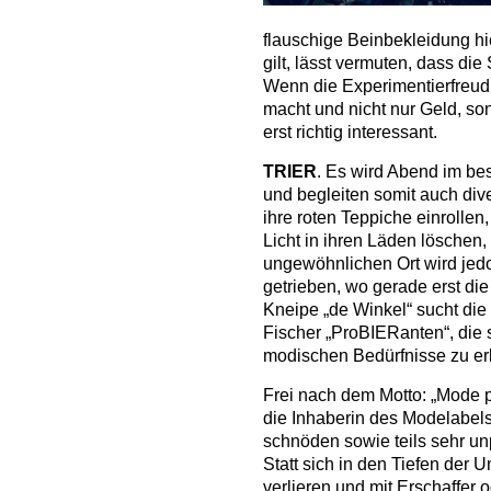
flauschige Beinbekleidung h
gilt, lässt vermuten, dass die
Wenn die Experimentierfreudi
macht und nicht nur Geld, son
erst richtig interessant.
TRIER
. Es wird Abend im bes
und begleiten somit auch div
ihre roten Teppiche einrollen
Licht in ihren Läden löschen
ungewöhnlichen Ort wird jed
getrieben, wo gerade erst di
Kneipe „de Winkel“ sucht die
Fischer „ProBIERanten“, die s
modischen Bedürfnisse zu er
Frei nach dem Motto: „Mode pr
die Inhaberin des Modelabels
schnöden sowie teils sehr un
Statt sich in den Tiefen der
verlieren und mit Erschaffer 