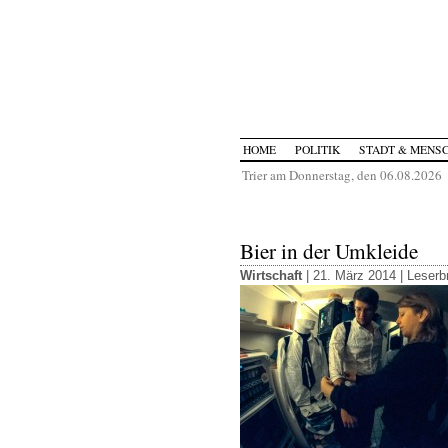
HOME
POLITIK
STADT & MENS
Trier am Donnerstag, den 06.08.2026
Bier in der Umkleide
Wirtschaft
| 21. März 2014 |
Leserbr