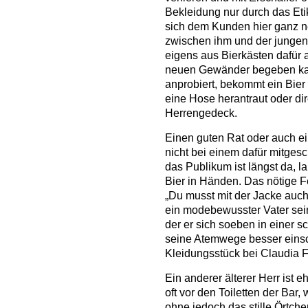
Bekleidung nur durch das Eti
sich dem Kunden hier ganz n
zwischen ihm und der jungen 
eigens aus Bierkästen dafür an
neuen Gewänder begeben kan
anprobiert, bekommt ein Bier
eine Hose herantraut oder dir
Herrengedeck.
Einen guten Rat oder auch ei
nicht bei einem dafür mitges
das Publikum ist längst da, l
Bier in Händen. Das nötige F
„Du musst mit der Jacke auch
ein modebewusster Vater sei
der er sich soeben in einer sc
seine Atemwege besser einsc
Kleidungsstück bei Claudia F
Ein anderer älterer Herr ist e
oft vor den Toiletten der Bar,
ohne jedoch das stille Örtche