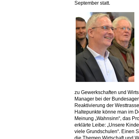
September statt.
zu Gewerkschaften und Wirts
Manager bei der Bundesagentur
Reaktivierung der Westtrasse
Haltepunkte könne man im Det
Meinung „Wahnsinn“, das Proj
erklärte Leibe: „Unsere Kinde
viele Grundschulen“. Einen S
die Themen Wirtschaft und W