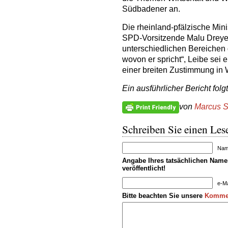
Südbadener an.
Die rheinland-pfälzische Mini
SPD-Vorsitzende Malu Dreyer 
unterschiedlichen Bereichen
wovon er spricht“, Leibe sei
einer breiten Zustimmung in 
Ein ausführlicher Bericht fo
von
Marcus S
Schreiben Sie einen Lese
Name
Angabe Ihres tatsächlichen Namen
veröffentlicht!
e-Ma
Bitte beachten Sie unsere
Kommen