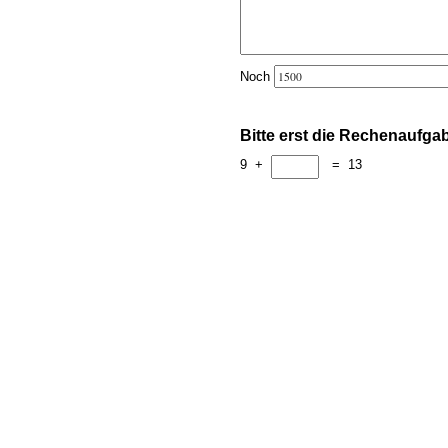
Noch
Bitte erst die Rechenaufga
9
+
=
13