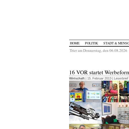
HOME
POLITIK
STADT & MENS
Trier am Donnerstag, den 06.08.2026
16 VOR startet Werbeform
Wirtschaft
| 15. Februar 2013 |
Leserbrief