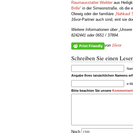
Raumausstatter Weibler
aus Heiligk
Brille“
in der Simeonstraße, ob die 
Olewig oder der familiäre
„Nahkauf 
16vor
-Partner auch sind, eint sie do
Weitere Informationen über „Unsere
8242441 oder 0651 / 37894.
von
16vor
Schreiben Sie einen Leser
Name
Angabe Ihres tatsächlichen Namens erfo
e-Ma
Bitte beachten Sie unsere
Kommentarric
Noch