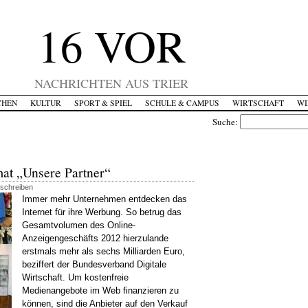
16 VOR
NACHRICHTEN AUS TRIER
CHEN
KULTUR
SPORT & SPIEL
SCHULE & CAMPUS
WIRTSCHAFT
WI
Suche:
at „Unsere Partner“
 schreiben
Immer mehr Unternehmen entdecken das
Internet für ihre Werbung. So betrug das
Gesamtvolumen des Online-
Anzeigengeschäfts 2012 hierzulande
erstmals mehr als sechs Milliarden Euro,
beziffert der Bundesverband Digitale
Wirtschaft. Um kostenfreie
Medienangebote im Web finanzieren zu
können, sind die Anbieter auf den Verkauf