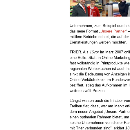
Unternehmen, zum Beispiel durch k
das neue Format „
Unsere Partner
“ 
mittlere Betriebe richtet, die auf de
Dienstleistungen werben möchten.
TRIER.
Als
16vor
im März 2007 onlin
eine Rolle. Statt in Online-Marketi
fast vollständig in Printprodukte wi
regionalen Werbekuchen ist auch he
sinkt die Bedeutung von Anzeigen i
Online-Verkäuferkreis im Bundesver
beziffert, stieg das Aufkommen im
weitere zwölf Prozent.
Längst wissen auch die Inhaber von
Freiberufler, dass, wer am Markt erf
dem neuen Angebot „Unsere Partner
einen optimalen Rahmen bietet, um 
solche Unternehmen von dieser Part
mit Trier verbunden sind“, erklärt
16